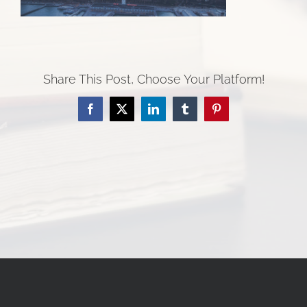
Share This Post, Choose Your Platform!
Facebook
Twitter
LinkedIn
Tumblr
Pinterest