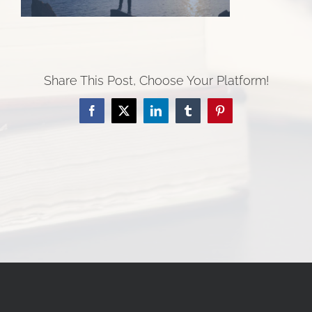
Share This Post, Choose Your Platform!
Facebook
Twitter
LinkedIn
Tumblr
Pinterest