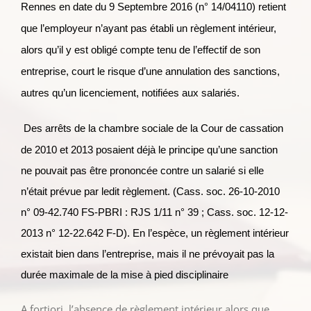
Rennes en date du 9 Septembre 2016 (n° 14/04110) retient
que l’employeur n’ayant pas établi un règlement intérieur,
alors qu’il y est obligé compte tenu de l’effectif de son
entreprise, court le risque d’une annulation des sanctions,
autres qu’un licenciement, notifiées aux salariés.
Des arrêts de la chambre sociale de la Cour de cassation
de 2010 et 2013 posaient déjà le principe qu’une sanction
ne pouvait pas être prononcée contre un salarié si elle
n’était prévue par ledit règlement. (Cass. soc. 26-10-2010
n° 09-42.740 FS-PBRI : RJS 1/11 n° 39 ; Cass. soc. 12-12-
2013 n° 12-22.642 F-D). En l’espèce, un règlement intérieur
existait bien dans l’entreprise, mais il ne prévoyait pas la
durée maximale de la mise à pied disciplinaire
A fortiori, l’absence de règlement intérieur alors que