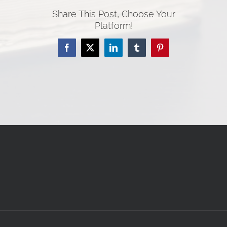
Share This Post, Choose Your
Platform!
Facebook
Twitter
LinkedIn
Tumblr
Pinterest